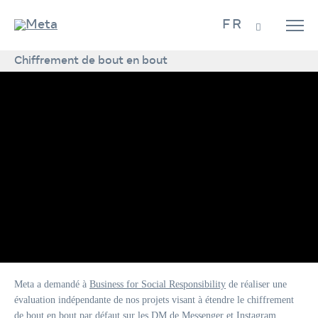
FR
Chiffrement de bout en bout
Meta a demandé à
Business for Social Responsibility
de réaliser une
évaluation indépendante de nos projets visant à étendre le chiffrement
de bout en bout par défaut sur les DM de Messenger et Instagram.