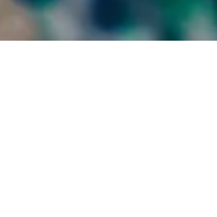
RAPPORT ANNUEL SUR LES DROITS HUMAINS